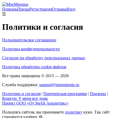
Помощь
Призы
Регистрация
Отзывы
Вход
☰
Политики и согласия
Пользовательское соглашение
Политика конфиденциальности
Согласие на обработку персональных данных
Политика обработки cookie-файлов
Все права защищены © 2015 — 2026
Cлужба поддержки:
support@moemnenie.ru
Политики и согласия
|
Партнерская программа
|
Призеры
|
Конкурс У меня все дома
Проект ООО «ОуЭмАй Аналитикс»
Пользуясь сайтом, вы принимаете
политику
куки. Так сайт
становится удобнее 🍪.