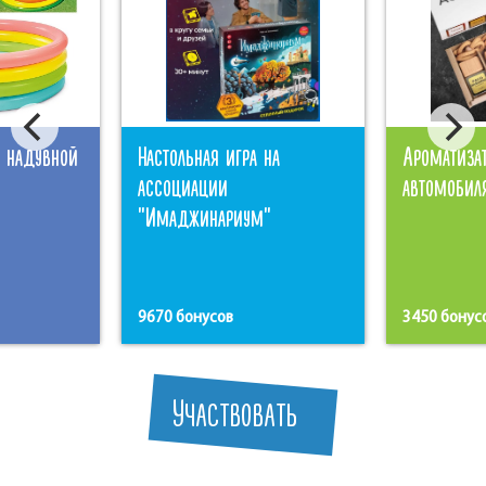
й надувной
Настольная игра на
Ароматиза
ассоциации
автомобиля
"Имаджинариум"
9670 бонусов
3450 бонус
Участвовать