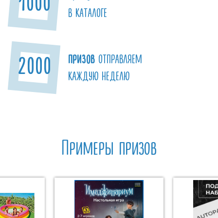
1000
в каталоге
призов
отправляем
2000
каждую неделю
Примеры призов